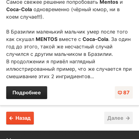
Самое свежее решение попробовать
Mentos
и
Coca-Cola
одновременно (чёрный юмор, ни в
коем случае!!!).
В Бразилии маленький мальчик умер после того
как скушал
MENTOS
вместе с
Coca-Cola
. За один
год до этого, такой же несчастный случай
случился с другим мальчиком в Бразилии.
В продолжении я привёл наглядный
иллюстрированный пример, что же случается при
смешивание этих 2 ингридиентов...
Подробнее
87
Назад
Далее