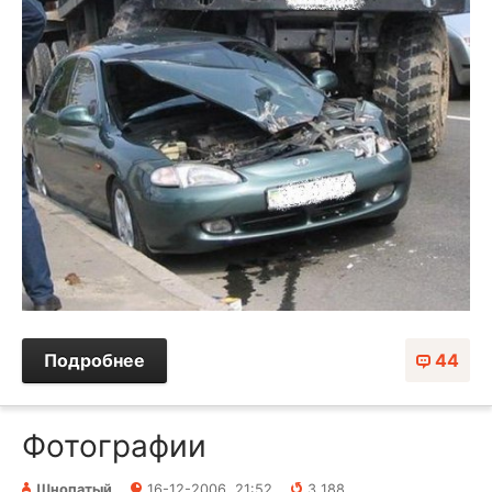
Подробнее
44
Фотографии
Шнопатый
16-12-2006, 21:52
3 188