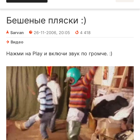
Бешеные пляски :)
Sarvan
26-11-2006, 20:05
4 418
Видео
Нажми на Play и включи звук по громче. :)