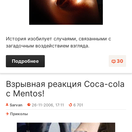
История изобилует случаями, связанными с
загадочным воздействием взгляда.
Подробнее
30
Взрывная реакция Coсa-cola
с Mentos!
Sarvan
26-11-2006, 17:11
6 701
Приколы