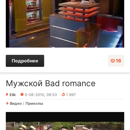
Подробнее
16
Мужской Bad romance
Elik
5-06-2010, 09:53
1 997
Видео
/
Приколы