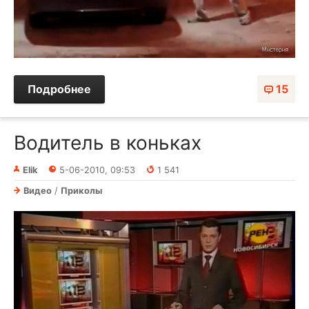
Подробнее
15
Водитель в коньках
Elik
5-06-2010, 09:53
1 541
Видео
/
Приколы