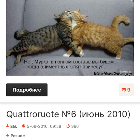
Подробнее
9
Quattroruote №6 (июнь 2010)
Elik
5-06-2010, 09:58
966
Разное