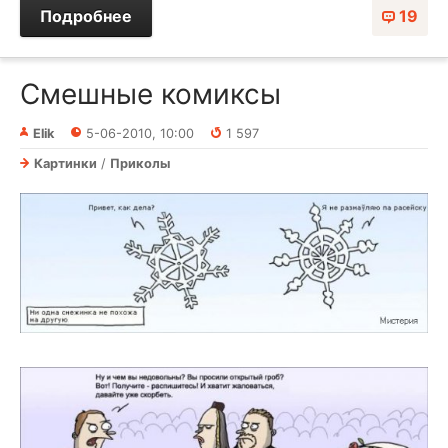
Подробнее
19
Смешные комиксы
Elik
5-06-2010, 10:00
1 597
Картинки
/
Приколы