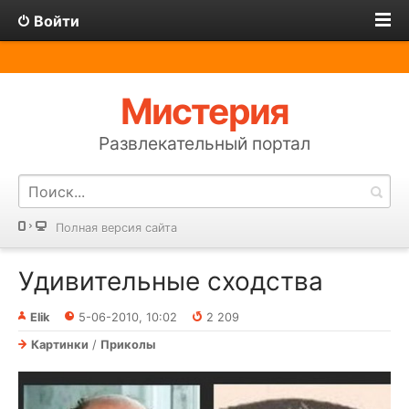
Войти
Мистерия
Развлекательный портал
Полная версия сайта
Удивительные сходства
Elik
5-06-2010, 10:02
2 209
Картинки
/
Приколы