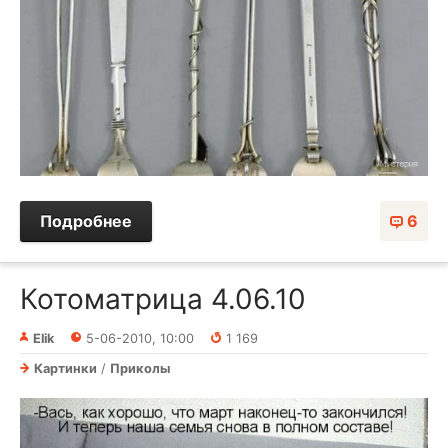
Подробнее
6
Котоматрица 4.06.10
Elik
5-06-2010, 10:00
1 169
Картинки
/
Приколы