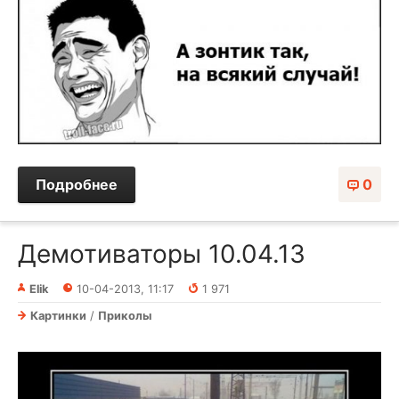
Подробнее
0
Демотиваторы 10.04.13
Elik
10-04-2013, 11:17
1 971
Картинки
/
Приколы