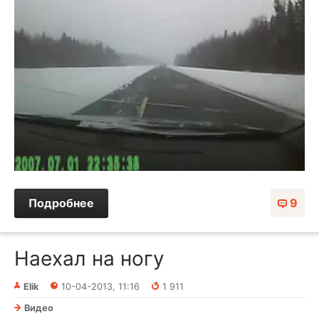
Подробнее
9
Наехал на ногу
Elik
10-04-2013, 11:16
1 911
Видео