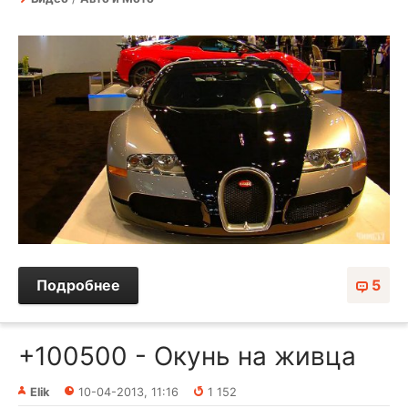
Подробнее
5
+100500 - Окунь на живца
Elik
10-04-2013, 11:16
1 152