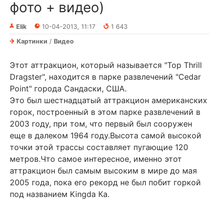
фото + видео)
Elik
10-04-2013, 11:17
1 643
Картинки
/
Видео
Этот аттракцион, который называется "Top Thrill
Dragster", находится в парке развлечений "Cedar
Point" города Сандаски, США.
Это был шестнадцатый аттракцион американских
горок, построенный в этом парке развлечений в
2003 году, при том, что первый был сооружен
еще в далеком 1964 году.Высота самой высокой
точки этой трассы составляет пугающие 120
метров.Что самое интересное, именно этот
аттракцион был самым высоким в мире до мая
2005 года, пока его рекорд не был побит горкой
под названием Kingda Ка.