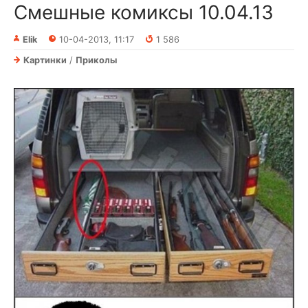
Смешные комиксы 10.04.13
Elik
10-04-2013, 11:17
1 586
Картинки
/
Приколы