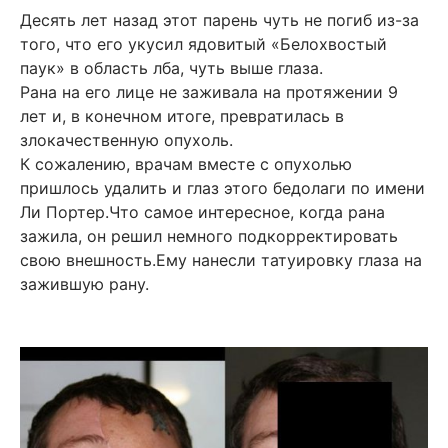
Десять лет назад этот парень чуть не погиб из-за
того, что его укусил ядовитый «Белохвостый
паук» в область лба, чуть выше глаза.
Рана на его лице не заживала на протяжении 9
лет и, в конечном итоге, превратилась в
злокачественную опухоль.
К сожалению, врачам вместе с опухолью
пришлось удалить и глаз этого бедолаги по имени
Ли Портер.Что самое интересное, когда рана
зажила, он решил немного подкорректировать
свою внешность.Ему нанесли татуировку глаза на
зажившую рану.