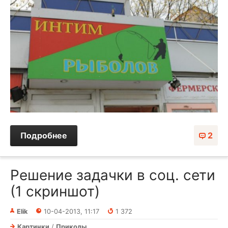
Подробнее
2
Решение задачки в соц. сети
(1 скриншот)
Elik
10-04-2013, 11:17
1 372
Картинки
/
Приколы