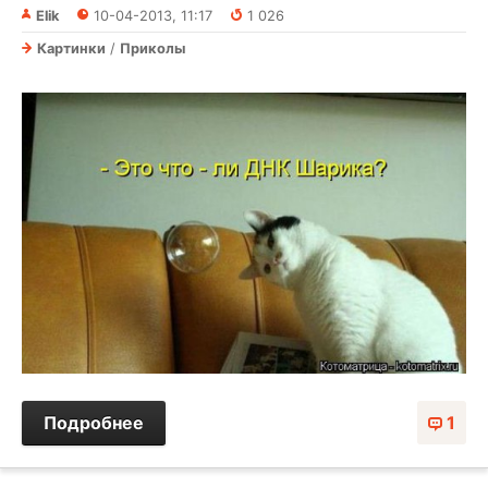
Elik
10-04-2013, 11:17
1 026
Картинки
/
Приколы
Подробнее
1