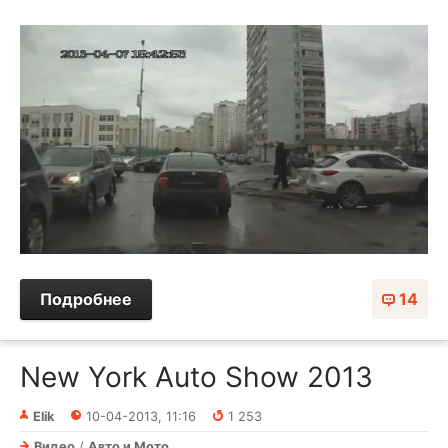
Подробнее
14
New York Auto Show 2013
Elik
10-04-2013, 11:16
1 253
Видео
/
Авто и Мото