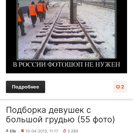
Подробнее
2
Подборка девушек с
большой грудью (55 фото)
Elik
10-04-2013, 11:17
3 289