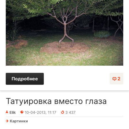
Подробнее
2
Татуировка вместо глаза
Elik
10-04-2013, 11:17
3 437
Картинки