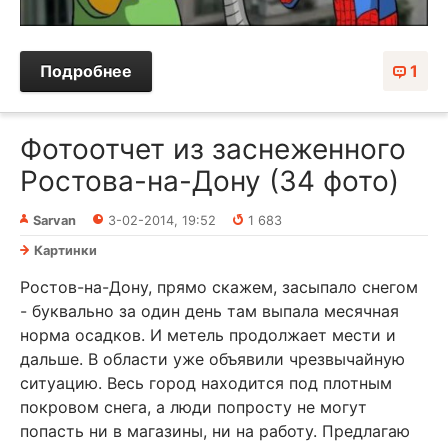
Подробнее
1
Фотоотчет из заснеженного
Ростова-на-Дону (34 фото)
Sarvan
3-02-2014, 19:52
1 683
Картинки
Ростов-на-Дону, прямо скажем, засыпало снегом
- буквально за один день там выпала месячная
норма осадков. И метель продолжает мести и
дальше. В области уже объявили чрезвычайную
ситуацию. Весь город находится под плотным
покровом снега, а люди попросту не могут
попасть ни в магазины, ни на работу. Предлагаю