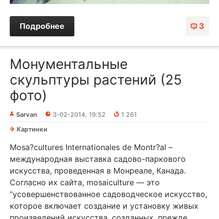
Подробнее
3
Монументальные
скульптуры растений (25
фото)
Sarvan
3-02-2014, 19:52
1 261
Картинки
Mosa?cultures Internationales de Montr?al –
международная выставка садово-паркового
искусства, проведенная в Монреале, Канада.
Согласно их сайта, mosaiculture — это
“усовершенствованное садоводческое искусство,
которое включает создание и установку живых
произведений искусства, созданных, прежде