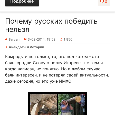
Подробнее
2
Почему русских победить
нельзя
Sarvan
3-02-2014, 19:52
1 850
Анекдоты и Истории
Камрады и не только, то, что под катом - это
баян, сродни Слову о полку Игореве, .т.е. кем и
когда написан, не понятно. Но в любом случае,
баян интересен, и не потерял своей актуальности,
даже сегодня, но это уже ИМХО