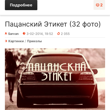
Подробнее
2
Пацанский Этикет (32 фото)
Sarvan
3-02-2014, 19:52
2 055
Картинки
/
Приколы