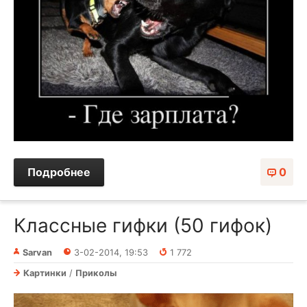
Подробнее
0
Классные гифки (50 гифок)
Sarvan
3-02-2014, 19:53
1 772
Картинки
/
Приколы