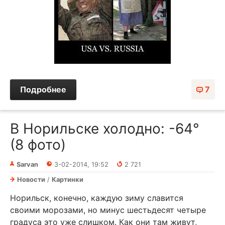
Подробнее
7
В Норильске холодно: -64°
(8 фото)
Sarvan
3-02-2014, 19:52
2 721
Новости
/
Картинки
Норильск, конечно, каждую зиму славится
своими морозами, но минус шестьдесят четыре
градуса это уже слишком. Как они там живут,