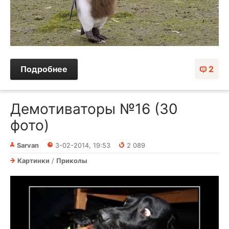
Подробнее
2
Демотиваторы №16 (30
фото)
Sarvan
3-02-2014, 19:53
2 089
Картинки
/
Приколы