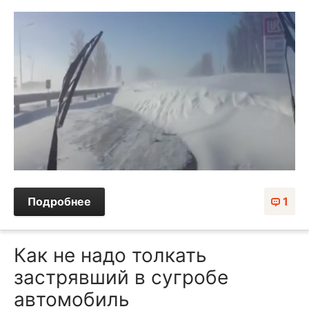
Подробнее
1
Как не надо толкать
застрявший в сугробе
автомобиль