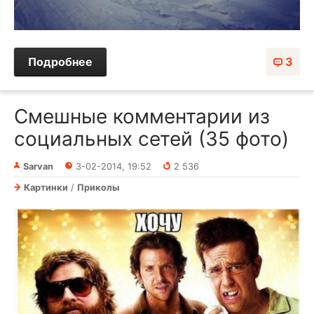
Подробнее
3
Смешные комментарии из
социальных сетей (35 фото)
Sarvan
3-02-2014, 19:52
2 536
Картинки
/
Приколы