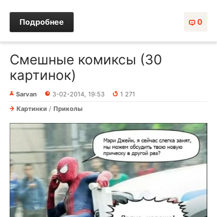
Подробнее
0
Смешные комиксы (30
картинок)
Sarvan
3-02-2014, 19:53
1 271
Картинки
/
Приколы