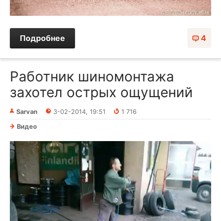
Подробнее
4
Работник шиномонтажа
захотел острых ощущений
Sarvan
3-02-2014, 19:51
1 716
Видео