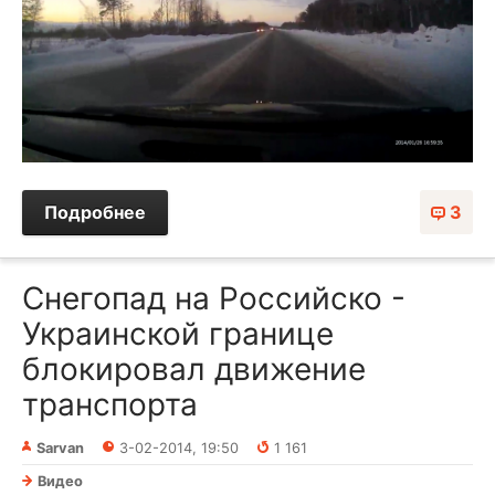
Подробнее
3
Снегопад на Российско -
Украинской границе
блокировал движение
транспорта
Sarvan
3-02-2014, 19:50
1 161
Видео