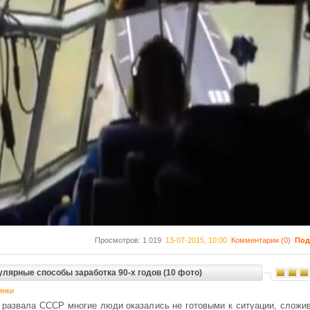
Просмотров: 1 019
13-07-2015, 10:00
Комментарии (0)
Под
лярные способы заработка 90-х годов (10 фото)
инки
 развала СССР многие люди оказались не готовыми к ситуации, сложи