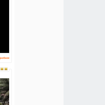
робнее