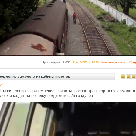
Просмотров: 1 031
13-07-2015, 10:01
Комментарии (0)
Под
земление самолета из кабины пилотов
о
атывая боевое приземление, пилоты военно-транспортного самолета
лес» заходят на посадку под углом в 25 градусов.