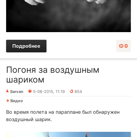
Подробнее
0
Погоня за воздушным
шариком
Sarvan
5-08-2015, 11:19
854
Видео
Во время полета на параплане был обнаружен
воздушный шарик.