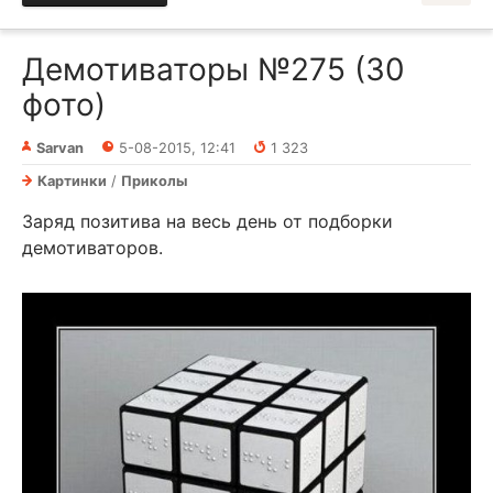
Демотиваторы №275 (30
фото)
Sarvan
5-08-2015, 12:41
1 323
Картинки
/
Приколы
Заряд позитива на весь день от подборки
демотиваторов.