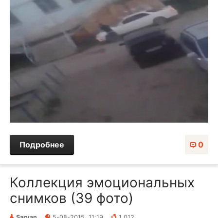
Подробнее
0
Коллекция эмоциональных
снимков (39 фото)
Sarvan
5-08-2015, 11:19
1 012