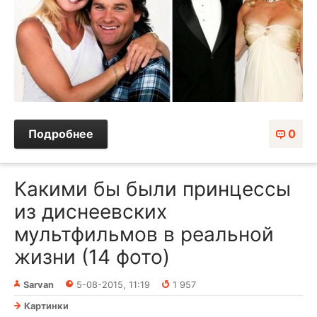
Подробнее
0
Какими бы были принцессы
из диснеевских
мультфильмов в реальной
жизни (14 фото)
Sarvan
5-08-2015, 11:19
1 957
Картинки