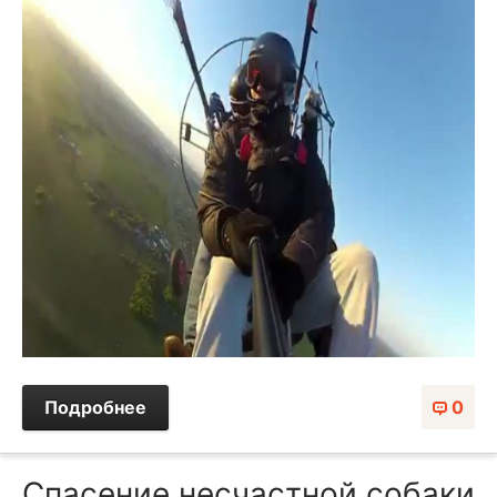
Подробнее
0
Спасение несчастной собаки