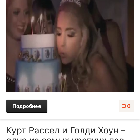
Подробнее
0
Курт Рассел и Голди Хоун –