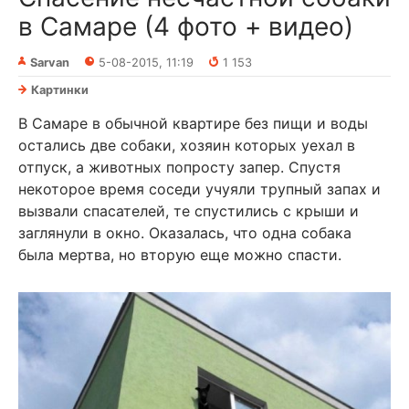
в Самаре (4 фото + видео)
Sarvan
5-08-2015, 11:19
1 153
Картинки
В Самаре в обычной квартире без пищи и воды
остались две собаки, хозяин которых уехал в
отпуск, а животных попросту запер. Спустя
некоторое время соседи учуяли трупный запах и
вызвали спасателей, те спустились с крыши и
заглянули в окно. Оказалась, что одна собака
была мертва, но вторую еще можно спасти.