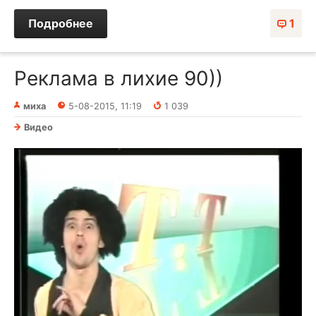
Подробнее
1
Реклама в лихие 90))
миха
5-08-2015, 11:19
1 039
Видео