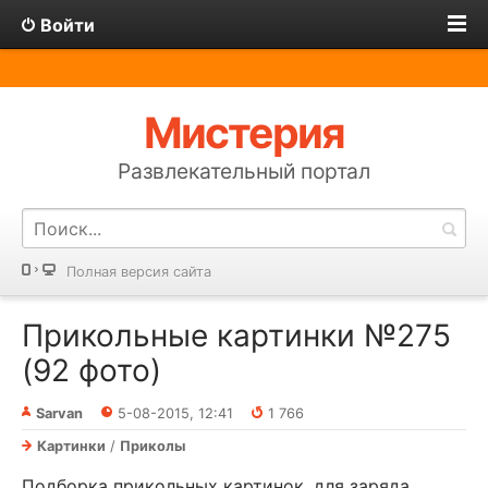
Войти
Мистерия
Развлекательный портал
Полная версия сайта
Прикольные картинки №275
(92 фото)
Sarvan
5-08-2015, 12:41
1 766
Картинки
/
Приколы
Подборка прикольных картинок, для заряда