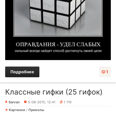
Подробнее
1
Классные гифки (25 гифок)
Sarvan
5-08-2015, 12:41
1 119
Картинки
/
Приколы