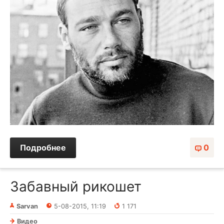
Подробнее
0
Забавный рикошет
Sarvan
5-08-2015, 11:19
1 171
Видео