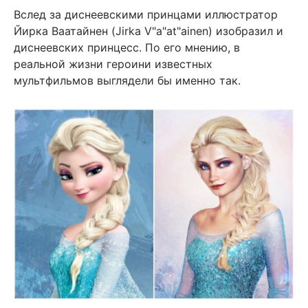
Вслед за диснеевскими принцами иллюстратор
Йирка Ваатайнен (Jirka V"a"at"ainen) изобразил и
диснеевских принцесс. По его мнению, в
реальной жизни героини известных
мультфильмов выглядели бы именно так.