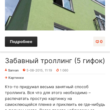
Подробнее
0
Забавный троллинг (5 гифок)
Sarvan
5-08-2015, 11:19
1 060
Картинки
Кто-то придумал весьма занятный способ
троллинга. Вся что для этого необходимо –
распечатать простую картинку на
самоклеющейся пленке и приклеить ее где-нибудь