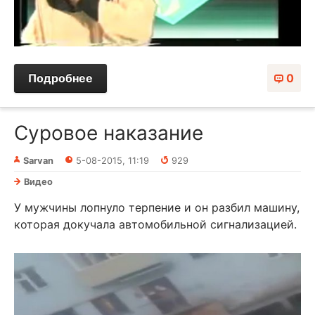
Подробнее
0
Суровое наказание
Sarvan
5-08-2015, 11:19
929
Видео
У мужчины лопнуло терпение и он разбил машину,
которая докучала автомобильной сигнализацией.