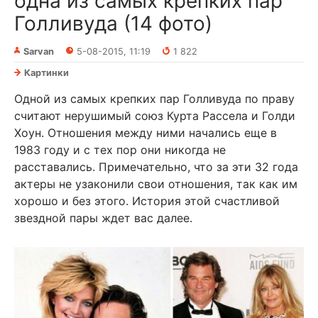
одна из самых крепких пар
Голливуда (14 фото)
Sarvan
5-08-2015, 11:19
1 822
Картинки
Одной из самых крепких пар Голливуда по праву
считают нерушимый союз Курта Рассела и Голди
Хоун. Отношения между ними начались еще в
1983 году и с тех пор они никогда не
расставались. Примечательно, что за эти 32 года
актеры не узаконили свои отношения, так как им
хорошо и без этого. История этой счастливой
звездной пары ждет вас далее.