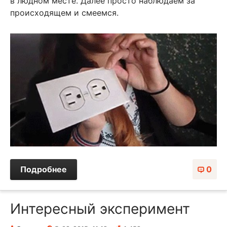
в людном месте. Далее просто наблюдаем за
происходящем и смеемся.
Подробнее
0
Интересный эксперимент