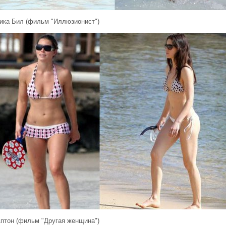
ика Бил (фильм "Иллюзионист")
Аптон (фильм "Другая женщина")