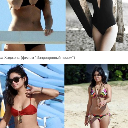
са Хадженс (фильм "Запрещенный прием")