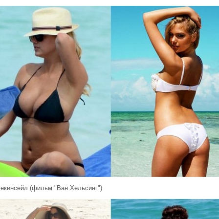
Бекинсейл (фильм "Ван Хельсинг")