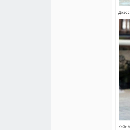
Джесс
Кейт 