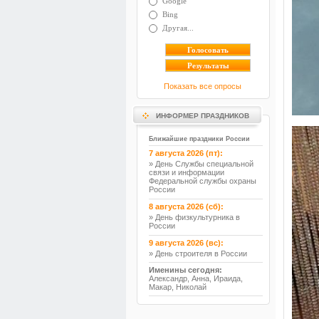
Google
Bing
Другая...
Показать все опросы
ИНФОРМЕР ПРАЗДНИКОВ
Ближайшие праздники России
7 августа 2026 (пт):
» День Службы специальной
связи и информации
Федеральной службы охраны
России
8 августа 2026 (сб):
» День физкультурника в
России
9 августа 2026 (вс):
» День строителя в России
Именины сегодня:
Александр, Анна, Ираида,
Макар, Николай