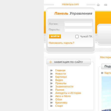
misteriya.com
Логин:
Пароль:
Чужой ПК
Напомнить пароль?
Мистери
НАВИГАЦИЯ ПО САЙТУ
Под
Главная
Карт
Новости
Картинки
Видео
Приколы
Знаменитости
Разное
Анекдоты и Истории
Авто и Мото
Обои
Креативы
Спорт