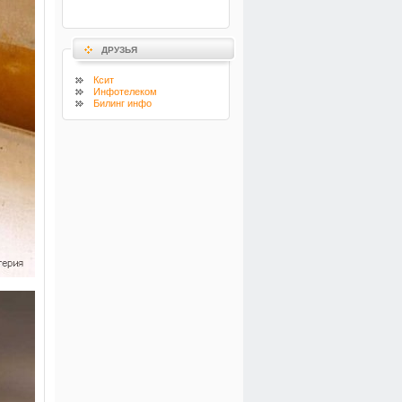
ДРУЗЬЯ
Ксит
Инфотелеком
Билинг инфо