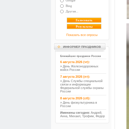
Google
Bing
Другая...
Показать все опросы
ИНФОРМЕР ПРАЗДНИКОВ
Ближайшие праздники России
6 августа 2026 (чт):
» День Железнодорожных
войск России
7 августа 2026 (пт):
» День Службы специальной
связи и информации
Федеральной службы охраны
России
8 августа 2026 (сб):
» День физкультурника в
России
Именины сегодня:
Андрей,
Анна, Михаил, Трофим, Федор