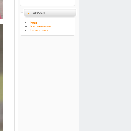
ДРУЗЬЯ
Ксит
Инфотелеком
Билинг инфо