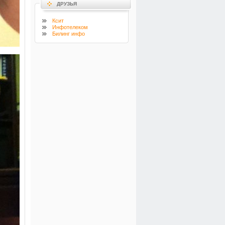
ДРУЗЬЯ
Ксит
Инфотелеком
Билинг инфо