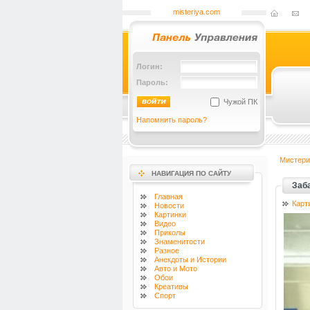
misteriya.com
Логин:
Пароль:
Чужой ПК
Напомнить пароль?
Мистери
НАВИГАЦИЯ ПО САЙТУ
Заб
Главная
Карт
Новости
Картинки
Видео
Приколы
Знаменитости
Разное
Анекдоты и Истории
Авто и Мото
Обои
Креативы
Спорт