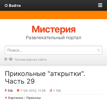
Войти
Мистерия
Развлекательный портал
Полная версия сайта
Прикольные "аткрытки".
Часть 29
Elik
7-04-2013, 11:56
1 156
Картинки
/
Приколы