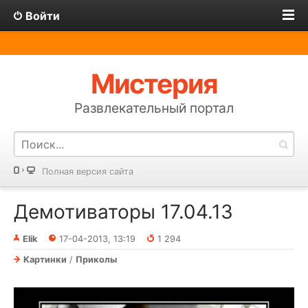
Войти
Мистерия
Развлекательный портал
Полная версия сайта
Демотиваторы 17.04.13
Elik
17-04-2013, 13:19
1 294
Картинки
/
Приколы