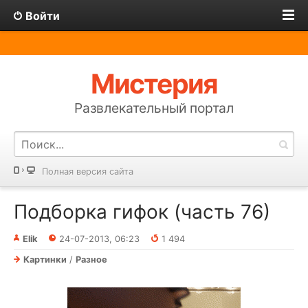
Войти
Мистерия
Развлекательный портал
Полная версия сайта
Подборка гифок (часть 76)
Elik
24-07-2013, 06:23
1 494
Картинки
/
Разное