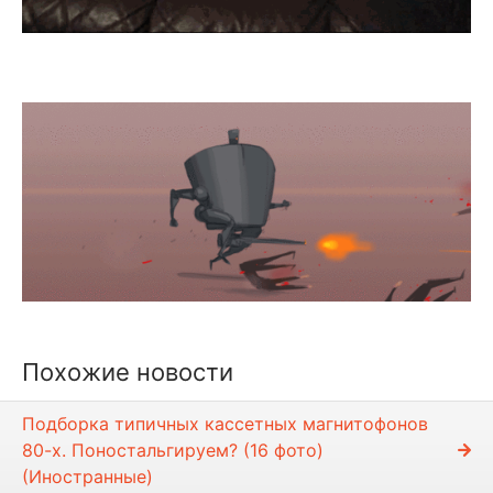
Похожие новости
Подборка типичных кассетных магнитофонов
80-х. Поностальгируем? (16 фото)
(Иностранные)