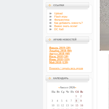
ССЫЛКИ
Upload
Flash
игры
Фильмотека
Как добавить новость?
Важно знать всем!
DC Хаб
АРХИВ НОВОСТЕЙ
Январь 2019 (20)
Декабрь 2018 (80)
Август 2018 (40)
Июль 2018 (20)
Июнь 2018 (119)
Май 2018 (139)
Показать / скрыть весь архив
КАЛЕНДАРЬ
«
Август 2026
»
Пн
Вт
Ср
Чт
Пт
Сб
Вс
1
2
3
4
5
6
7
8
9
10
11
12
13
14
15
16