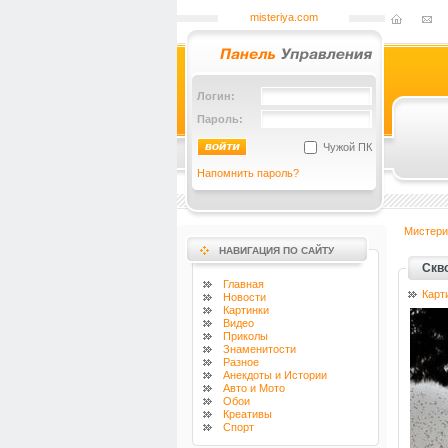
misteriya.com
Логин:
Пароль:
Чужой ПК
Напомнить пароль?
Мистери
НАВИГАЦИЯ ПО САЙТУ
Скв
Главная
Карт
Новости
Картинки
Видео
Приколы
Знаменитости
Разное
Анекдоты и Истории
Авто и Мото
Обои
Креативы
Спорт