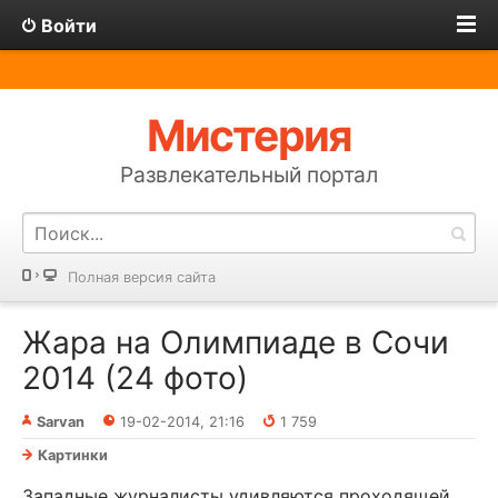
Войти
Мистерия
Развлекательный портал
Полная версия сайта
Жара на Олимпиаде в Сочи
2014 (24 фото)
Sarvan
19-02-2014, 21:16
1 759
Картинки
Западные журналисты удивляются проходящей