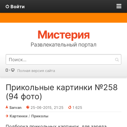
Войти
Мистерия
Развлекательный портал
Полная версия сайта
Прикольные картинки №258
(94 фото)
Sarvan
25-06-2015, 21:25
1 625
Картинки
/
Приколы
Подборка прикольных картинок, для заряда