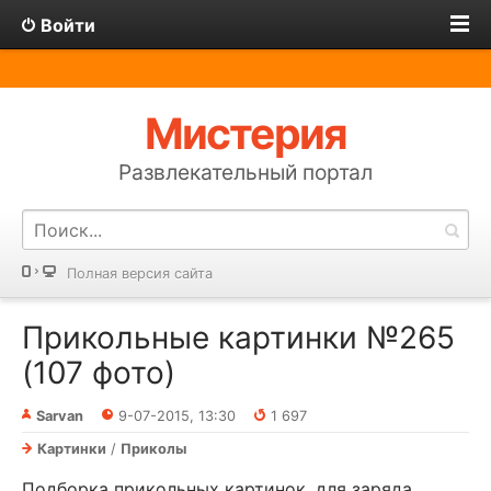
Войти
Мистерия
Развлекательный портал
Полная версия сайта
Прикольные картинки №265
(107 фото)
Sarvan
9-07-2015, 13:30
1 697
Картинки
/
Приколы
Подборка прикольных картинок, для заряда