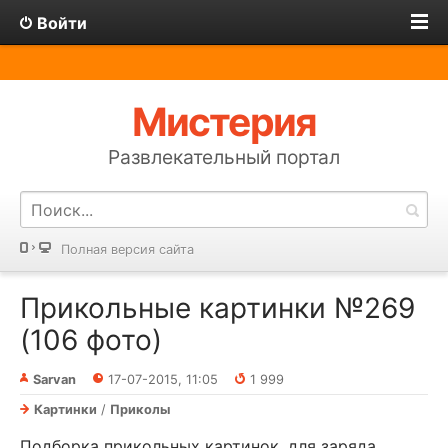
Войти
Мистерия
Развлекательный портал
Полная версия сайта
Прикольные картинки №269
(106 фото)
Sarvan
17-07-2015, 11:05
1 999
Картинки
/
Приколы
Подборка прикольных картинок, для заряда