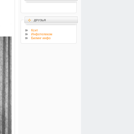
ДРУЗЬЯ
Ксит
Инфотелеком
Билинг инфо