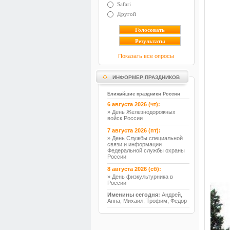
Safari
Другой
Показать все опросы
ИНФОРМЕР ПРАЗДНИКОВ
Ближайшие праздники России
6 августа 2026 (чт):
» День Железнодорожных
войск России
7 августа 2026 (пт):
» День Службы специальной
связи и информации
Федеральной службы охраны
России
8 августа 2026 (сб):
» День физкультурника в
России
Именины сегодня:
Андрей,
Анна, Михаил, Трофим, Федор