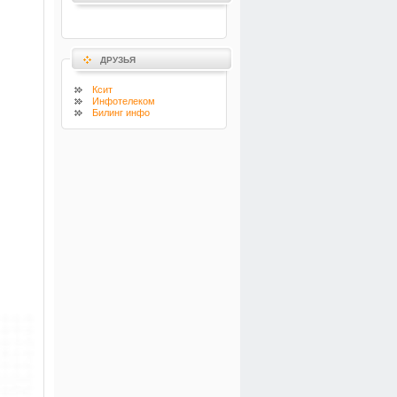
ДРУЗЬЯ
Ксит
Инфотелеком
Билинг инфо