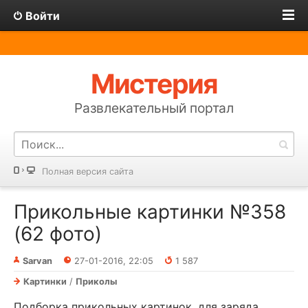
Войти
Мистерия
Развлекательный портал
Полная версия сайта
Прикольные картинки №358
(62 фото)
Sarvan
27-01-2016, 22:05
1 587
Картинки
/
Приколы
Подборка прикольных картинок, для заряда