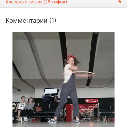
Классные гифки (25 гифок)
Комментарии (1)