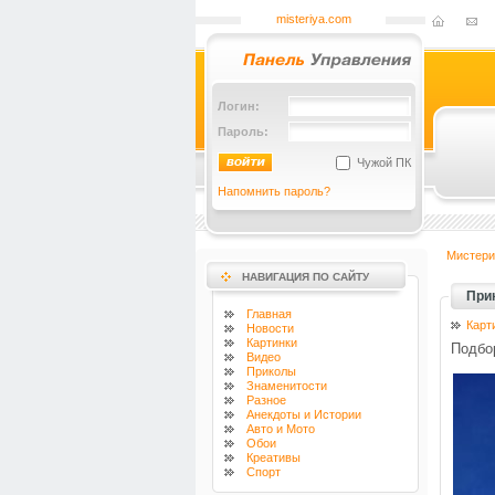
misteriya.com
Логин:
Пароль:
Чужой ПК
Напомнить пароль?
Мистери
НАВИГАЦИЯ ПО САЙТУ
При
Главная
Карт
Новости
Картинки
Подбор
Видео
Приколы
Знаменитости
Разное
Анекдоты и Истории
Авто и Мото
Обои
Креативы
Спорт