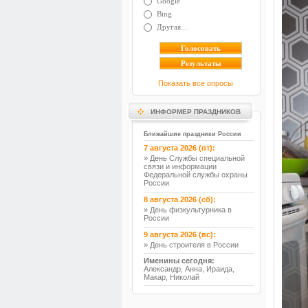
Google
Bing
Другая...
Показать все опросы
ИНФОРМЕР ПРАЗДНИКОВ
Ближайшие праздники России
7 августа 2026 (пт):
» День Службы специальной
связи и информации
Федеральной службы охраны
России
8 августа 2026 (сб):
» День физкультурника в
России
9 августа 2026 (вс):
» День строителя в России
Именины сегодня:
Александр, Анна, Ираида,
Макар, Николай