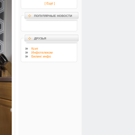
[ Ещё ]
ПОПУЛЯРНЫЕ НОВОСТИ
ДРУЗЬЯ
Ксит
Инфотелеком
Билинг инфо