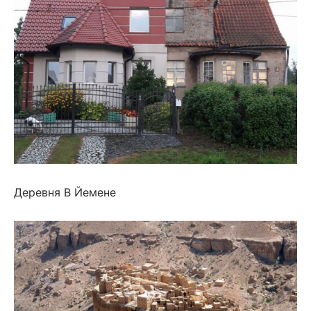
Деревня В Йемене