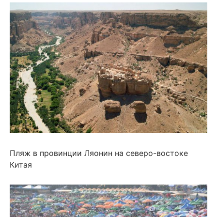
Пляж в провинции Ляонин на северо-востоке
Китая