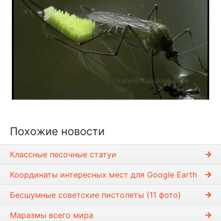
Похожие новости
Классные песочные статуи
Координаты интересных мест для Google Earth
Бесшумные советские пистолеты (11 фото)
Маразмы всего мира