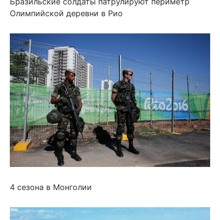
Бразильские солдаты патрулируют периметр
Олимпийской деревни в Рио
4 сезона в Монголии