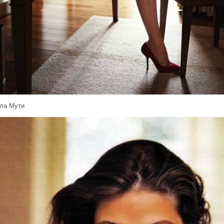
ла Мути