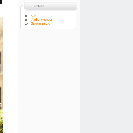
ДРУЗЬЯ
Ксит
Инфотелеком
Билинг инфо