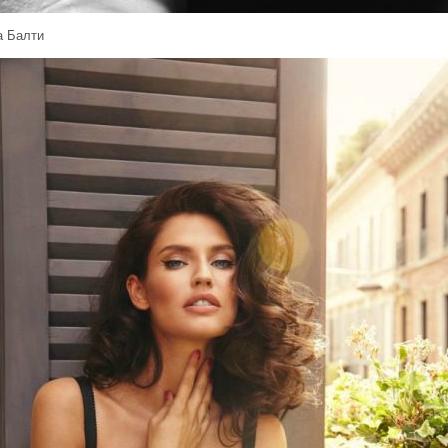
а Балти