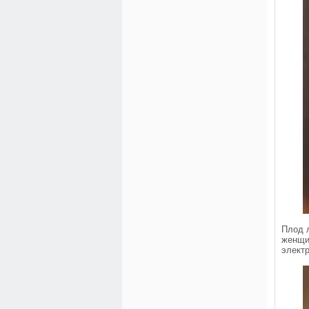
Плод 
женщи
электр