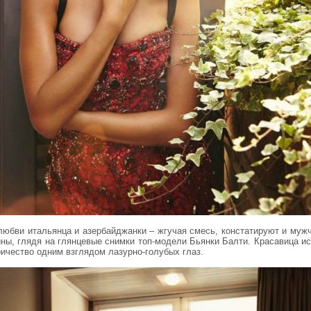
любви итальянца и азербайджанки – жгучая смесь, констатируют и мужч
ны, глядя на глянцевые снимки топ-модели Бьянки Балти. Красавица ис
ичество одним взглядом лазурно-голубых глаз.