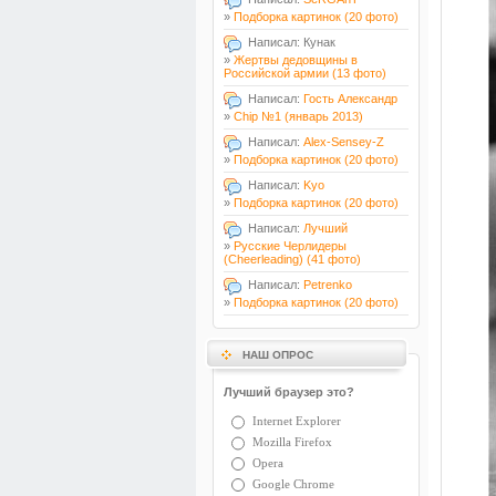
»
Подборка картинок (20 фото)
Написал: Кунак
»
Жертвы дедовщины в
Российской армии (13 фото)
Написал:
Гость Александр
»
Chip №1 (январь 2013)
Написал:
Alex-Sensey-Z
»
Подборка картинок (20 фото)
Написал:
Kyo
»
Подборка картинок (20 фото)
Написал:
Лучший
»
Русские Черлидеры
(Cheerleading) (41 фото)
Написал:
Petrenko
»
Подборка картинок (20 фото)
НАШ ОПРОС
Лучший браузер это?
Internet Explorer
Mozilla Firefox
Opera
Google Chrome