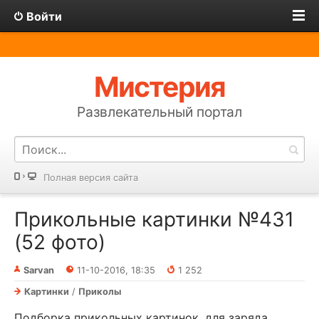
Войти
Мистерия
Развлекательный портал
Полная версия сайта
Прикольные картинки №431
(52 фото)
Sarvan
11-10-2016, 18:35
1 252
Картинки
/
Приколы
Подборка прикольных картинок, для заряда