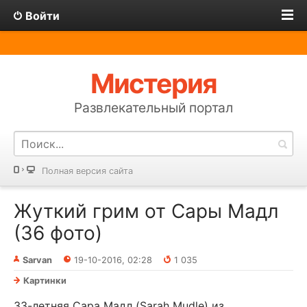
Войти
Мистерия
Развлекательный портал
Полная версия сайта
Жуткий грим от Сары Мадл
(36 фото)
Sarvan
19-10-2016, 02:28
1 035
Картинки
33-летняя Сара Мадл (Sarah Mudle) из