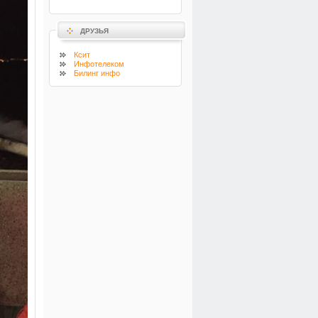
ДРУЗЬЯ
Ксит
Инфотелеком
Билинг инфо