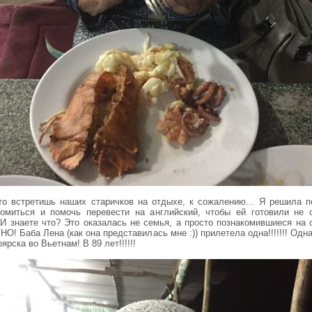
то встретишь наших старичков на отдыхе, к сожалению... Я решила п
комиться и помочь перевести на английский, чтобы ей готовили не 
 И знаете что? Это оказалась не семья, а просто познакомившиеся на 
НО! Баба Лена (как она представилась мне :)) прилетела одна!!!!!!! Одна!
ярска во Вьетнам! В 89 лет!!!!!!