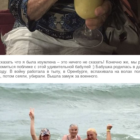
сказать что я была изумлена – это ничего не сказать! Конечно же, мы 
комиться поближе с этой удивительной бабулей :) Бабушка родилась в д
году. В войну работала в тылу, в Оренбурге, вспахивала на волах по
, потом сеяли, убирали. Вышла замуж за военного.