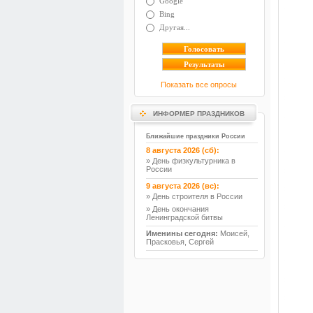
Google
Bing
Другая...
Показать все опросы
ИНФОРМЕР ПРАЗДНИКОВ
Ближайшие праздники России
8 августа 2026 (сб):
» День физкультурника в
России
9 августа 2026 (вс):
» День строителя в России
» День окончания
Ленинградской битвы
Именины сегодня:
Моисей,
Прасковья, Сергей