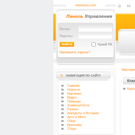
misteriya.com
Логин:
Пароль:
Чужой ПК
Напомнить пароль?
Мистери
НАВИГАЦИЯ ПО САЙТУ
Кла
Главная
Карт
Новости
Картинки
Видео
Приколы
Знаменитости
Разное
Анекдоты и Истории
Авто и Мото
Обои
Креативы
Спорт