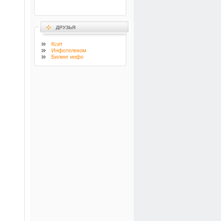
ДРУЗЬЯ
Ксит
Инфотелеком
Билинг инфо