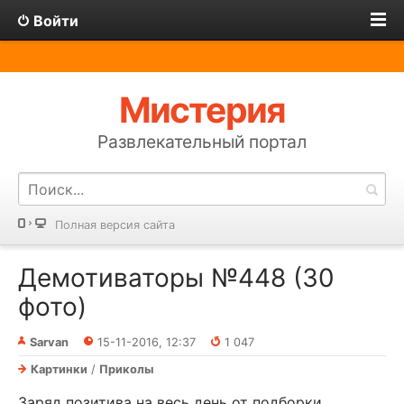
Войти
Мистерия
Развлекательный портал
Полная версия сайта
Демотиваторы №448 (30
фото)
Sarvan
15-11-2016, 12:37
1 047
Картинки
/
Приколы
Заряд позитива на весь день от подборки