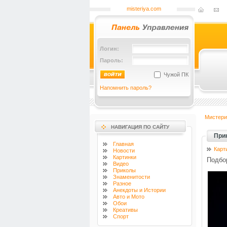
misteriya.com
Логин:
Пароль:
Чужой ПК
Напомнить пароль?
Мистери
НАВИГАЦИЯ ПО САЙТУ
При
Главная
Карт
Новости
Картинки
Подбор
Видео
Приколы
Знаменитости
Разное
Анекдоты и Истории
Авто и Мото
Обои
Креативы
Спорт