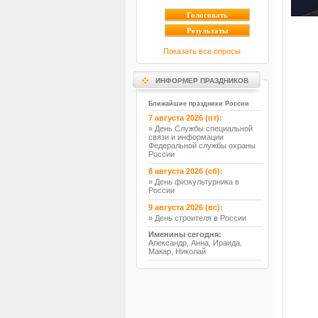
Показать все опросы
ИНФОРМЕР ПРАЗДНИКОВ
Ближайшие праздники России
7 августа 2026 (пт):
» День Службы специальной
связи и информации
Федеральной службы охраны
России
8 августа 2026 (сб):
» День физкультурника в
России
9 августа 2026 (вс):
» День строителя в России
Именины сегодня:
Александр, Анна, Ираида,
Макар, Николай