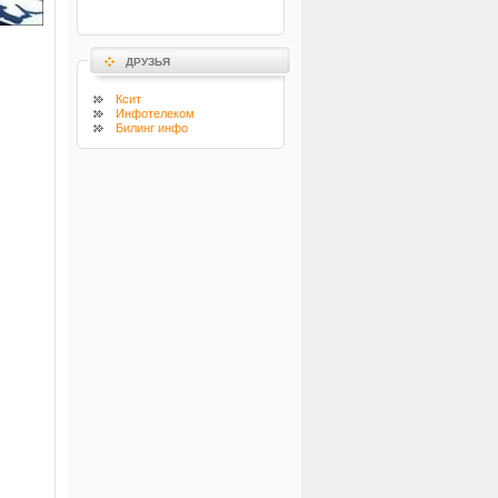
ДРУЗЬЯ
Ксит
Инфотелеком
Билинг инфо