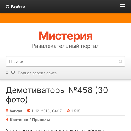
Войти
Мистерия
Развлекательный портал
Полная версия сайта
Демотиваторы №458 (30
фото)
Sarvan
1-12-2016, 04:17
1 515
Картинки
/
Приколы
Заряд позитива на весь день от подборки