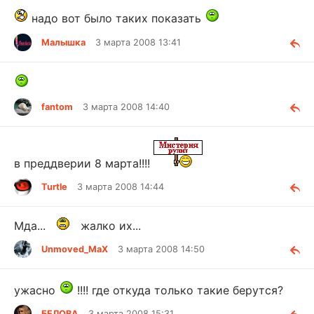
надо вот было таких показать
Малышка
3 марта 2008 13:41
fantom
3 марта 2008 14:40
в преддверии 8 марта!!!!
Turtle
3 марта 2008 14:44
Мда...
жалко их...
Unmoved_MaX
3 марта 2008 14:50
ужасно
!!!! где откуда только такие берутся?
БЕЛОВА
3 марта 2008 15:31