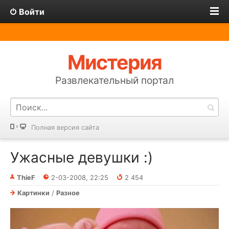
Войти
Мистерия
Развлекательный портал
Полная версия сайта
Ужасные девушки :)
ThieF
2-03-2008, 22:25
2 454
Картинки
/
Разное