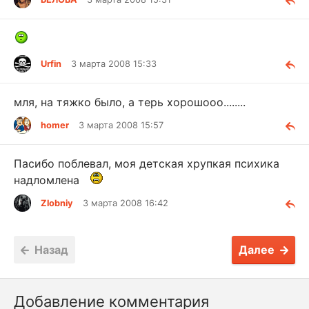
Urfin
3 марта 2008 15:33
мля, на тяжко было, а терь хорошооо........
homer
3 марта 2008 15:57
Пасибо поблевал, моя детская хрупкая психика
надломлена
Zlobniy
3 марта 2008 16:42
Назад
Далее
Добавление комментария