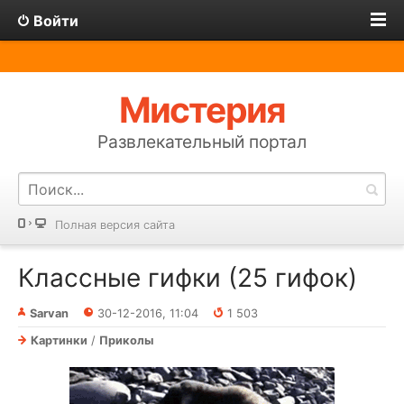
Войти
Мистерия
Развлекательный портал
Полная версия сайта
Классные гифки (25 гифок)
Sarvan
30-12-2016, 11:04
1 503
Картинки
/
Приколы