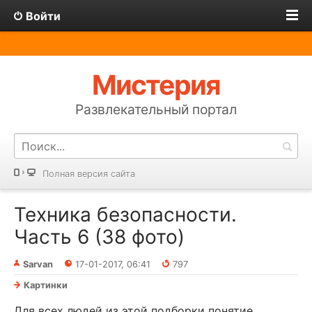
Войти
Мистерия
Развлекательный портал
Полная версия сайта
Техника безопасности.
Часть 6 (38 фото)
Sarvan
17-01-2017, 06:41
797
Картинки
Для всех людей из этой подборки понятие