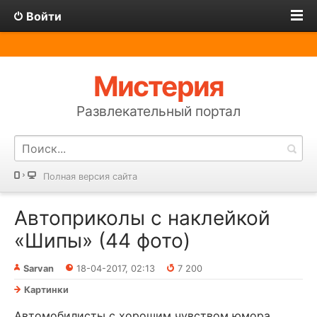
Войти
Мистерия
Развлекательный портал
Полная версия сайта
Автоприколы с наклейкой
«Шипы» (44 фото)
Sarvan
18-04-2017, 02:13
7 200
Картинки
Автомобилисты с хорошим чувством юмора