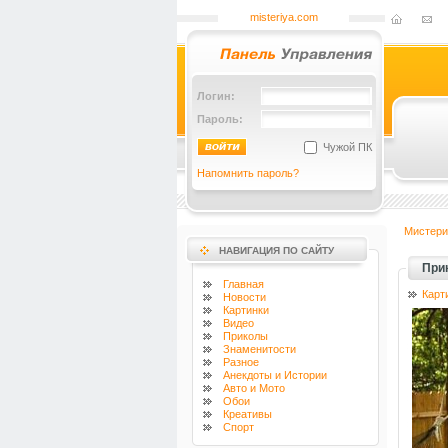
misteriya.com
Логин:
Пароль:
Чужой ПК
Напомнить пароль?
Мистери
НАВИГАЦИЯ ПО САЙТУ
При
Главная
Карт
Новости
Картинки
Видео
Приколы
Знаменитости
Разное
Анекдоты и Истории
Авто и Мото
Обои
Креативы
Спорт