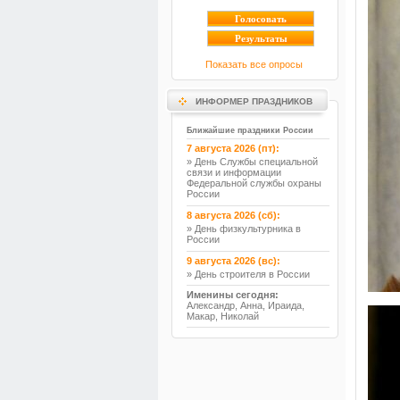
Показать все опросы
ИНФОРМЕР ПРАЗДНИКОВ
Ближайшие праздники России
7 августа 2026 (пт):
» День Службы специальной
связи и информации
Федеральной службы охраны
России
8 августа 2026 (сб):
» День физкультурника в
России
9 августа 2026 (вс):
» День строителя в России
Именины сегодня:
Александр, Анна, Ираида,
Макар, Николай