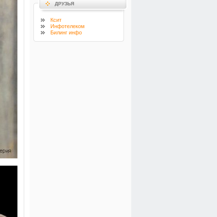
ДРУЗЬЯ
Ксит
Инфотелеком
Билинг инфо