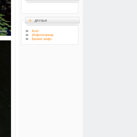
ДРУЗЬЯ
Ксит
Инфотелеком
Билинг инфо