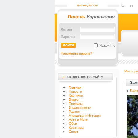
misteriya.com
Логин:
Пароль:
Чужой ПК
Напомнить пароль?
Мистери
НАВИГАЦИЯ ПО САЙТУ
Зам
Главная
Карт
Новости
Картинки
Видео
Приколы
Знаменитости
Разное
Анекдоты и Истории
Авто и Мото
Обои
Креативы
Спорт