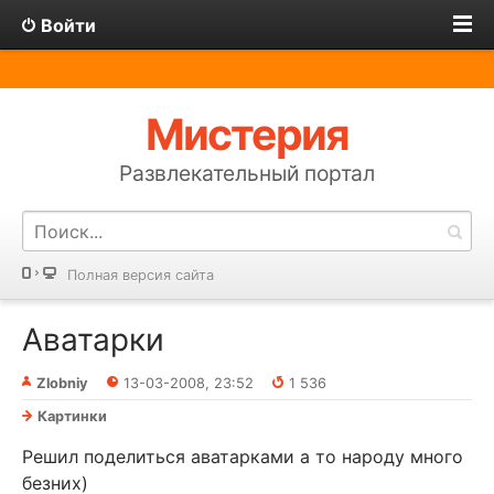
Войти
Мистерия
Развлекательный портал
Полная версия сайта
Аватарки
Zlobniy
13-03-2008, 23:52
1 536
Картинки
Решил поделиться аватарками а то народу много
безних)