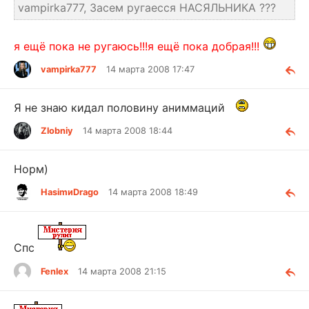
vampirka777, Засем ругаесся НАСЯЛЬНИКА ???
я ещё пока не ругаюсь!!!я ещё пока добрая!!!
vampirka777
14 марта 2008 17:47
Я не знаю кидал половину аниммаций
Zlobniy
14 марта 2008 18:44
Норм)
HasimиDrago
14 марта 2008 18:49
Спс
Fenlex
14 марта 2008 21:15