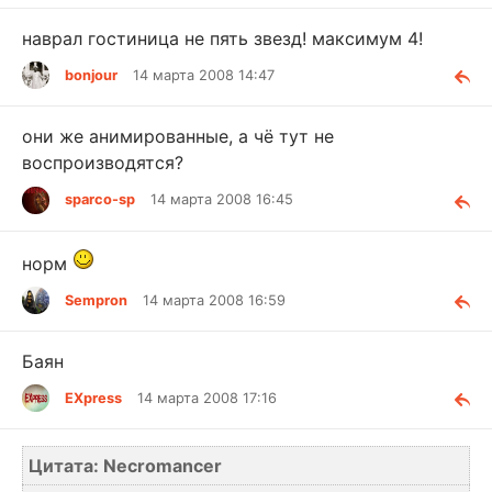
наврал гостиница не пять звезд! максимум 4!
bonjour
14 марта 2008 14:47
они же анимированные, а чё тут не
воспроизводятся?
sparco-sp
14 марта 2008 16:45
норм
Sempron
14 марта 2008 16:59
Баян
EXpress
14 марта 2008 17:16
Цитата: Necromancer