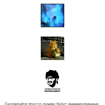
Скопируйте просто думаю будут аниммрованные