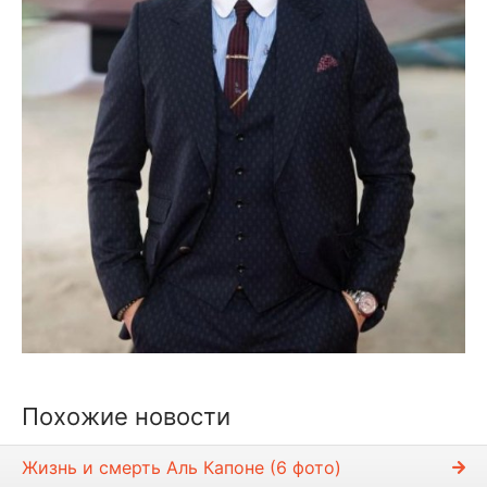
Похожие новости
Жизнь и смерть Аль Капоне (6 фото)