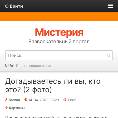
Войти
Мистерия
Развлекательный портал
Полная версия сайта
Догадываетесь ли вы, кто
это? (2 фото)
Sarvan
14-04-2018, 03:29
1 886
Картинки
Перед вами известный актер в гриме, но узнать