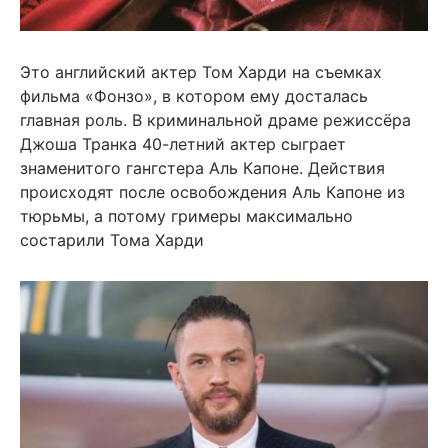
Это английский актер Том Харди на съемках
фильма «Фонзо», в котором ему досталась
главная роль. В криминальной драме режиссёра
Джоша Транка 40-летний актер сыграет
знаменитого гангстера Аль Капоне. Действия
происходят после освобождения Аль Капоне из
тюрьмы, а потому гримеры максимально
состарили Тома Харди