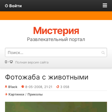
Войти
Мистерия
Развлекательный портал
Полная версия сайта
Фотожаба с животными
B1ack
8-05-2008, 21:21
3 058
Картинки
/
Приколы