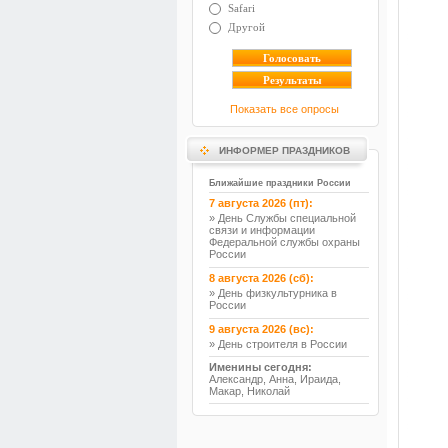
Safari
Другой
Показать все опросы
ИНФОРМЕР ПРАЗДНИКОВ
Ближайшие праздники России
7 августа 2026 (пт):
» День Службы специальной
связи и информации
Федеральной службы охраны
России
8 августа 2026 (сб):
» День физкультурника в
России
9 августа 2026 (вс):
» День строителя в России
Именины сегодня:
Александр, Анна, Ираида,
Макар, Николай