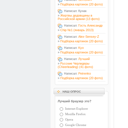
»
Подборка картинок (20 фото)
Написал: Кунак
»
Жертвы дедовщины в
Российской армии (13 фото)
Написал:
Гость Александр
»
Chip №1 (январь 2013)
Написал:
Alex-Sensey-Z
»
Подборка картинок (20 фото)
Написал:
Kyo
»
Подборка картинок (20 фото)
Написал:
Лучший
»
Русские Черлидеры
(Cheerleading) (41 фото)
Написал:
Petrenko
»
Подборка картинок (20 фото)
НАШ ОПРОС
Лучший браузер это?
Internet Explorer
Mozilla Firefox
Opera
Google Chrome