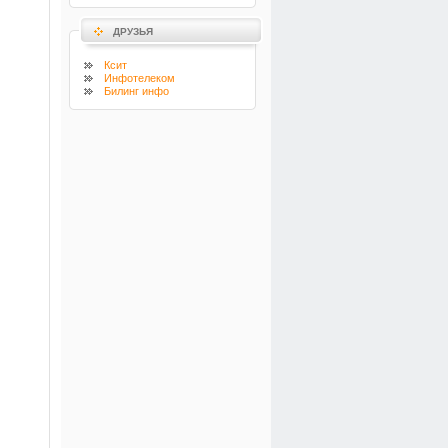
ДРУЗЬЯ
Ксит
Инфотелеком
Билинг инфо