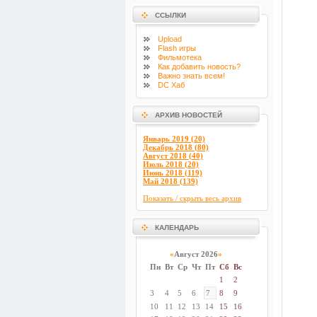
ССЫЛКИ
Upload
Flash
игры
Фильмотека
Как добавить новость?
Важно знать всем!
DC Хаб
АРХИВ НОВОСТЕЙ
Январь 2019 (20)
Декабрь 2018 (80)
Август 2018 (40)
Июль 2018 (20)
Июнь 2018 (119)
Май 2018 (139)
Показать / скрыть весь архив
КАЛЕНДАРЬ
«
Август 2026
»
Пн
Вт
Ср
Чт
Пт
Сб
Вс
1
2
3
4
5
6
7
8
9
10
11
12
13
14
15
16