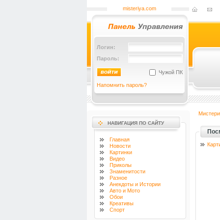
misteriya.com
Логин:
Пароль:
Чужой ПК
Напомнить пароль?
Мистери
НАВИГАЦИЯ ПО САЙТУ
Пос
Главная
Карт
Новости
Картинки
Видео
Приколы
Знаменитости
Разное
Анекдоты и Истории
Авто и Мото
Обои
Креативы
Спорт