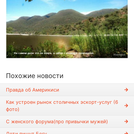
Похожие новости
Правда об Америкиси
Как устроен рынок столичных эскорт-услуг (6
фото)
С женского форума(про привычки мужей)
Дети пишyт Богy