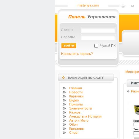
misteriya.com
Логин:
Пароль:
Чужой ПК
Напомнить пароль?
Мистери
НАВИГАЦИЯ ПО САЙТУ
Инс
Главная
Разн
Новости
Картинки
Видео
Приколы
Знаменитости
Разное
Анекдоты и Истории
Авто и Мото
Обои
Креативы
Спорт