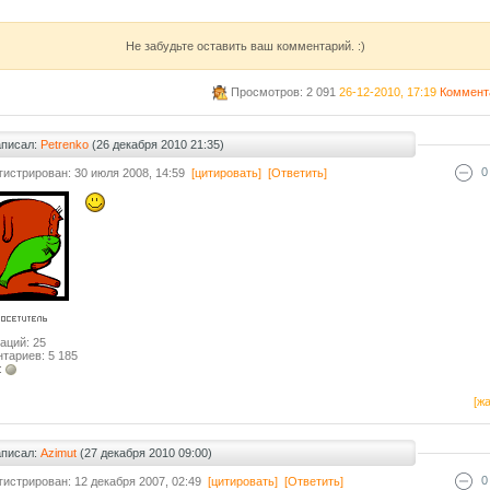
Не забудьте оставить ваш комментарий. :)
Просмотров: 2 091
26-12-2010, 17:19
Коммент
аписал:
Petrenko
(26 декабря 2010 21:35)
0
гистрирован: 30 июля 2008, 14:59
[цитировать]
[Ответить]
аций: 25
тариев: 5 185
:
[жа
аписал:
Azimut
(27 декабря 2010 09:00)
0
гистрирован: 12 декабря 2007, 02:49
[цитировать]
[Ответить]