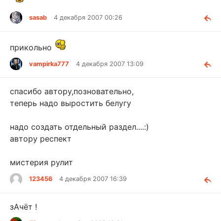
sasab
4 декабря 2007 00:26
прикольно
vampirka777
4 декабря 2007 13:09
спасибо автору,позновательно,
теперь надо выростить белугу
надо создать отдельный раздел....:)
автору респект
мистерия рулит
123456
4 декабря 2007 16:39
зАчёт !