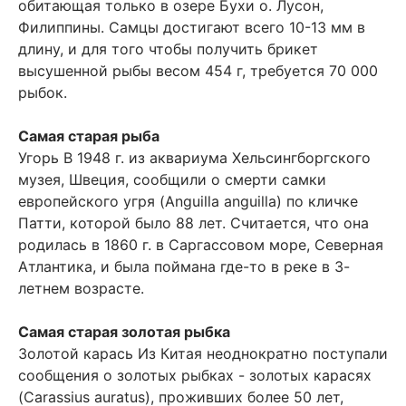
обитающая только в озере Бухи о. Лусон,
Филиппины. Самцы достигают всего 10-13 мм в
длину, и для того чтобы получить брикет
высушенной рыбы весом 454 г, требуется 70 000
рыбок.
Самая старая рыба
Угорь В 1948 г. из аквариума Хельсингборгского
музея, Швеция, сообщили о смерти самки
европейского угря (Anguilla anguilla) по кличке
Патти, которой было 88 лет. Считается, что она
родилась в 1860 г. в Саргассовом море, Северная
Атлантика, и была поймана где-то в реке в 3-
летнем возрасте.
Самая старая золотая рыбка
Золотой карась Из Китая неоднократно поступали
сообщения о золотых рыбках - золотых карасях
(Carassius auratus), проживших более 50 лет,