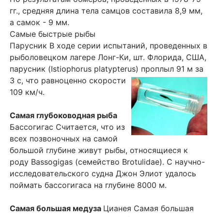
гг., средняя длина тела самцов составила 8,9 мм,
а самок - 9 мм.
Самые быстрые рыбы
Парусник В ходе серии испытаний, проведенных в
рыболовецком лагере Лонг-Ки, шт. Флорида, США,
парусник (Istiophorus platypterus) проплыл 91 м за
3 с, что равноценно скорости
109 км/ч.
Самая глубоководная рыба
Бассогигас Считается, что из
всех позвоночных на самой
большой глубине живут рыбы, относящиеся к
роду Bassogigas (семейство Brotulidae). С научно-
исследовательского судна Джон Элиот удалось
поймать бассогигаса на глубине 8000 м.
Самая большая медуза
Цианея Самая большая