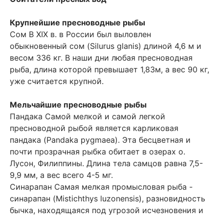
Крупнейшие пресноводные рыбы
Сом В XIX в. в России был выловлен
обыкновенный сом (Silurus glanis) длиной 4,6 м и
весом 336 кг. В наши дни любая пресноводная
рыба, длина которой превышает 1,83м, а вес 90 кг,
уже считается крупной.
Мельчайшие пресноводные рыбы
Пандака Самой мелкой и самой легкой
пресноводной рыбой является карликовая
пандака (Pandaka pygmaea). Эта бесцветная и
почти прозрачная рыбка обитает в озерах о.
Лусон, Филиппины. Длина тела самцов равна 7,5-
9,9 мм, а вес всего 4-5 мг.
Синарапан Самая мелкая промысловая рыба -
синарапан (Mistichthys luzonensis), разновидность
бычка, находящаяся под угрозой исчезновения и