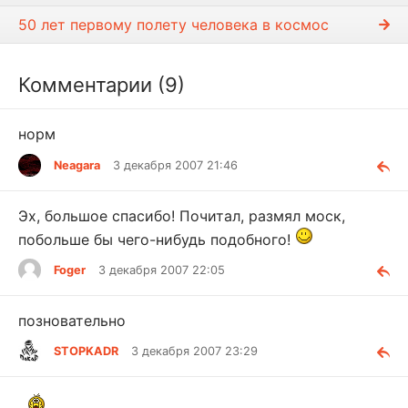
50 лет первому полету человека в космос
Комментарии (9)
норм
Neagara
3 декабря 2007 21:46
Эх, большое спасибо! Почитал, размял моск,
побольше бы чего-нибудь подобного!
Foger
3 декабря 2007 22:05
позновательно
STOPKADR
3 декабря 2007 23:29