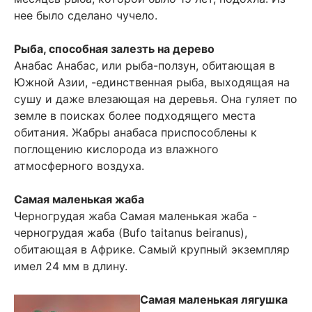
нее было сделано чучело.
Рыба, способная залезть на дерево
Анабас Анабас, или рыба-ползун, обитающая в
Южной Азии, -единственная рыба, выходящая на
сушу и даже влезающая на деревья. Она гуляет по
земле в поисках более подходящего места
обитания. Жабры анабаса приспособлены к
поглощению кислорода из влажного
атмосферного воздуха.
Самая маленькая жаба
Черногрудая жаба Самая маленькая жаба -
черногрудая жаба (Bufo taitanus beiranus),
обитающая в Африке. Самый крупный экземпляр
имел 24 мм в длину.
Самая маленькая лягушка