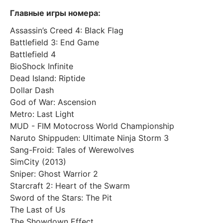
Главные игры номера:
Assassin’s Creed 4: Black Flag
Battlefield 3: End Game
Battlefield 4
BioShock Infinite
Dead Island: Riptide
Dollar Dash
God of War: Ascension
Metro: Last Light
MUD - FIM Motocross World Championship
Naruto Shippuden: Ultimate Ninja Storm 3
Sang-Froid: Tales of Werewolves
SimCity (2013)
Sniper: Ghost Warrior 2
Starcraft 2: Heart of the Swarm
Sword of the Stars: The Pit
The Last of Us
The Showdown Effect