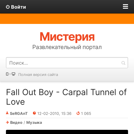
Войти
Мистерия
Развлекательный портал
Полная версия сайта
Fall Out Boy - Carpal Tunnel of
Love
SeRGAnT
12-02-2010, 15:36
1 065
Видео
/
Музыка