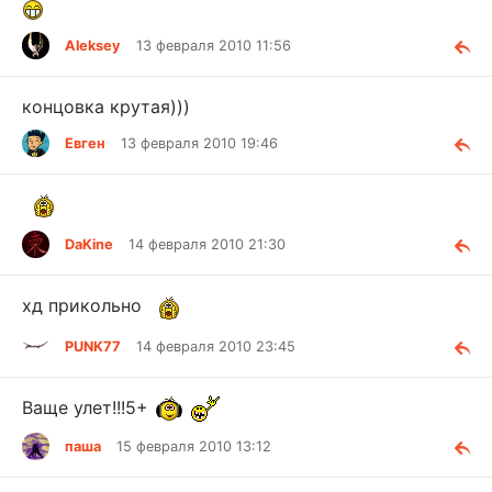
Aleksey
13 февраля 2010 11:56
концовка крутая)))
Евген
13 февраля 2010 19:46
DaKine
14 февраля 2010 21:30
хд прикольно
PUNK77
14 февраля 2010 23:45
Ваще улет!!!5+
паша
15 февраля 2010 13:12