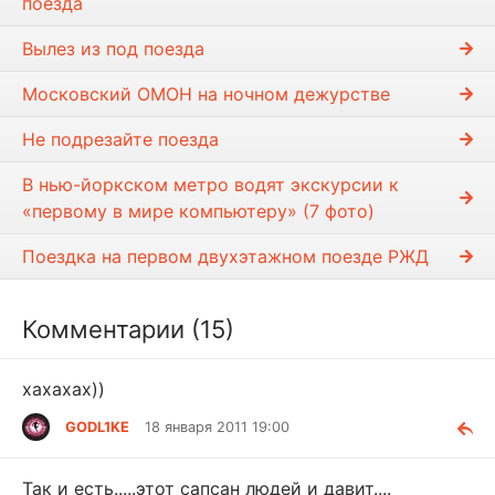
поезда
Вылез из под поезда
Московский ОМОН на ночном дежурстве
Не подрезайте поезда
В нью-йоркском метро водят экскурсии к
«первому в мире компьютеру» (7 фото)
Поездка на первом двухэтажном поезде РЖД
Комментарии (15)
хахахах))
GODL1KE
18 января 2011 19:00
Так и есть.....этот сапсан людей и давит....