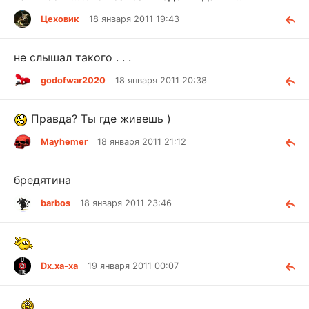
Цеховик
18 января 2011 19:43
не слышал такого . . .
godofwar2020
18 января 2011 20:38
Правда? Ты где живешь )
Mayhemer
18 января 2011 21:12
бредятина
barbos
18 января 2011 23:46
Dx.xa-xa
19 января 2011 00:07