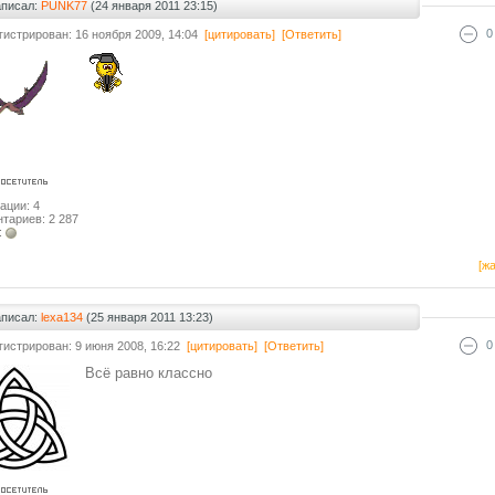
аписал:
PUNK77
(24 января 2011 23:15)
0
гистрирован: 16 ноября 2009, 14:04
[цитировать]
[Ответить]
ации: 4
тариев: 2 287
:
[жа
аписал:
lexa134
(25 января 2011 13:23)
0
гистрирован: 9 июня 2008, 16:22
[цитировать]
[Ответить]
Всё равно классно